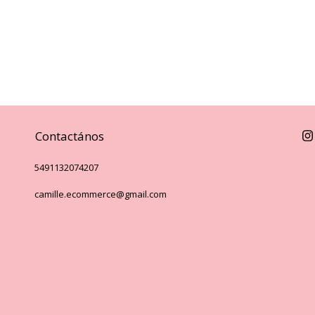
Contactános
5491132074207
camille.ecommerce@gmail.com