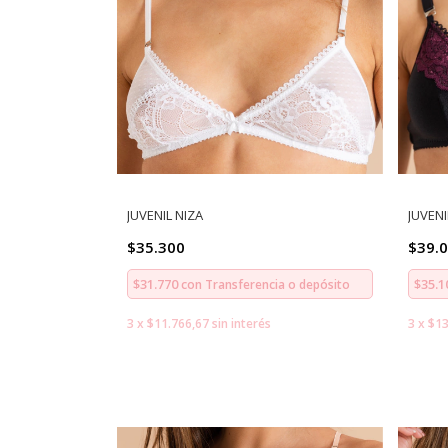
JUVENIL NIZA
JUVENI
$35.300
$39.
$31.770
$35.
con
Transferencia o depósito
3
x
$11.766,67
sin interés
3
x
$13