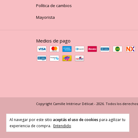
Política de cambios
Mayorista
Medios de pago
Copyright Camille Intérieur Délicat - 2026. Todos los derecho
Al navegar por este sitio
aceptás el uso de cookies
para agilizar tu
experiencia de compra.
Entendido