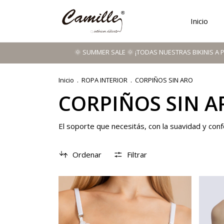
Inicio
🌞 SUMMER SALE 🌞 ¡TODAS NUESTRAS BIKINIS A PRECIOS IMPER
Inicio
.
ROPA INTERIOR
.
CORPIÑOS SIN ARO
CORPIÑOS SIN A
El soporte que necesitás, con la suavidad y con
Ordenar
Filtrar