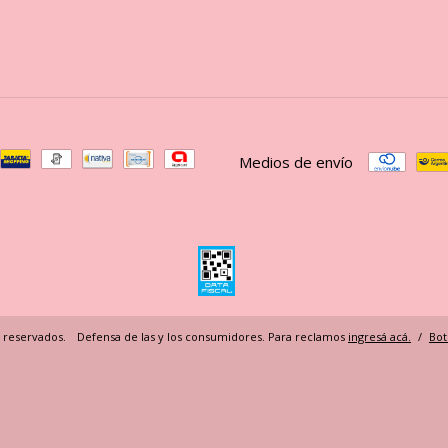
Medios de envío
s reservados.
Defensa de las y los consumidores. Para reclamos
ingresá acá.
/
Bot