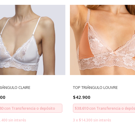
RIÁNGULO CLAIRE
TOP TRIÁNGULO LOUVRE
200
$42.900
180
$38.610
con
Transferencia o depósito
con
Transferencia o depós
.400
sin interés
3
x
$14.300
sin interés