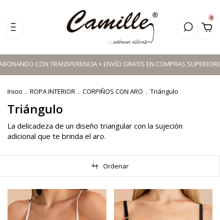
0
 ABONANDO CON TRANSFERENCIA + ENVÍO GRATIS EN COMPRAS SUPERIORES A 
Inicio
.
ROPA INTERIOR
.
CORPIÑOS CON ARO
.
Triángulo
Triángulo
La delicadeza de un diseño triangular con la sujeción
adicional que te brinda el aro.
Ordenar