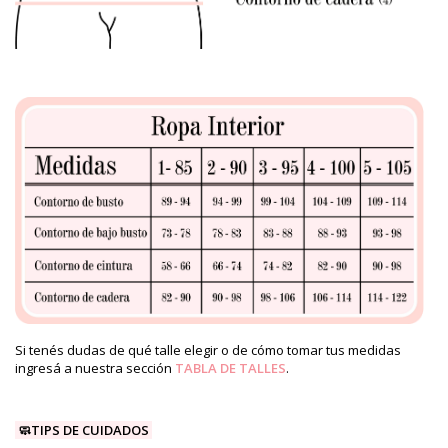
Si tenés dudas de qué talle elegir o de cómo tomar tus medidas
ingresá a nuestra sección
TABLA DE TALLES
.
🧼TIPS DE CUIDADOS