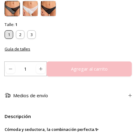
Talle:
1
1
2
3
Guía de talles
Medios de envío
Descripción
Cómoda y seductora, la combinación perfecta.✨