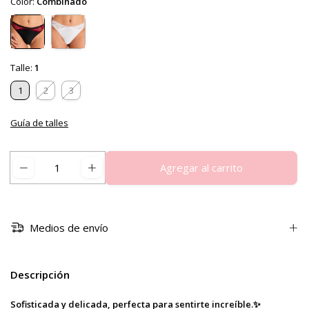
Color:
Combinado
Talle:
1
1
2
3
Guía de talles
Medios de envío
Descripción
Sofisticada y delicada, perfecta para sentirte increíble.✨